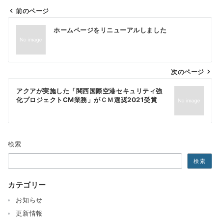
前のページ
投
ホームページをリニューアルしました
稿
ナ
ビ
次のページ
ゲ
アクアが実施した「関西国際空港セキュリティ強
化プロジェクトCM業務」がＣＭ選奨2021受賞
ー
シ
ョ
検索
ン
検索
カテゴリー
お知らせ
更新情報