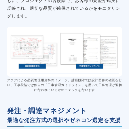
もに、プロジェクトの各段階で、お客様の要望が確実に
反映され、適切な品質が確保されているかをモニタリン
グします。
アクアによる品質管理用資料のイメージ。計画段階では設計図書の確認を行
い、工事段階では独自の「工事管理ガイドライン」を用いて工事管理が適切
に行われているかのチェックを行います
発注・調達マネジメント
最適な発注方式の選択やゼネコン選定を支援