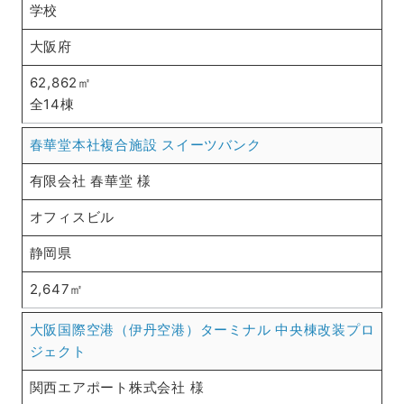
学校
大阪府
62,862㎡
全14棟
春華堂本社複合施設 スイーツバンク
有限会社 春華堂 様
オフィスビル
静岡県
2,647㎡
大阪国際空港（伊丹空港）ターミナル 中央棟改装プロ
ジェクト
関西エアポート株式会社 様