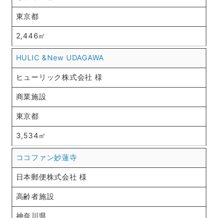
東京都
2,446㎡
HULIC &New UDAGAWA
ヒューリック株式会社 様
商業施設
東京都
3,534㎡
ココファン妙蓮寺
日本郵便株式会社 様
高齢者施設
神奈川県