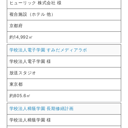
ヒューリック 株式会社 様
複合施設（ホテル 他）
京都府
約14,992㎡
学校法人電子学園 すみだメディアラボ
学校法人電子学園 様
放送スタジオ
東京都
約805.6㎡
学校法人樟蔭学園 長期修繕計画
学校法人樟蔭学園 様