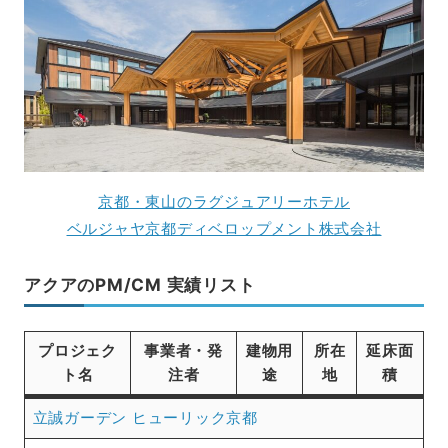
京都・東山のラグジュアリーホテル
ベルジャヤ京都ディベロップメント株式会社
アクアのPM/CM 実績リスト
プロジェク
事業者・発
建物用
所在
延床面
ト名
注者
途
地
積
立誠ガーデン ヒューリック京都