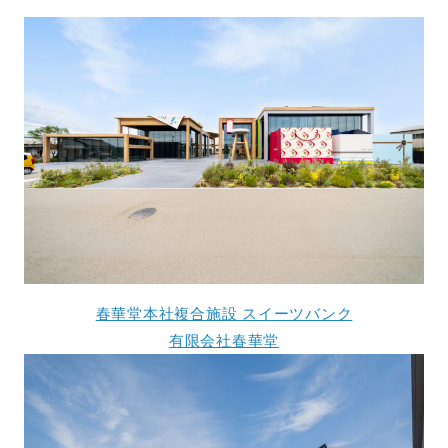
春華堂本社複合施設 スイーツバンク
有限会社春華堂