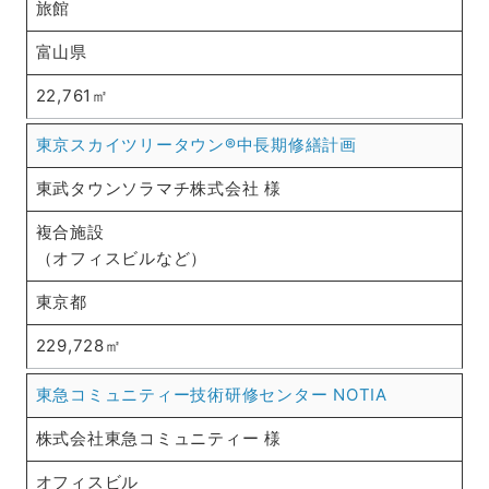
旅館
富山県
22,761㎡
東京スカイツリータウン®中長期修繕計画
東武タウンソラマチ株式会社 様
複合施設
（オフィスビルなど）
東京都
229,728㎡
東急コミュニティー技術研修センター NOTIA
株式会社東急コミュニティー 様
オフィスビル