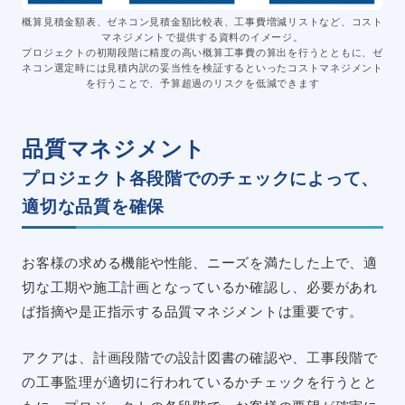
概算見積金額表、ゼネコン見積金額比較表、工事費増減リストなど、コスト
マネジメントで提供する資料のイメージ。
プロジェクトの初期段階に精度の高い概算工事費の算出を行うとともに、ゼ
ネコン選定時には見積内訳の妥当性を検証するといったコストマネジメント
を行うことで、予算超過のリスクを低減できます
品質マネジメント
プロジェクト各段階でのチェックによって、
適切な品質を確保
お客様の求める機能や性能、ニーズを満たした上で、適
切な工期や施工計画となっているか確認し、必要があれ
ば指摘や是正指示する品質マネジメントは重要です。
アクアは、計画段階での設計図書の確認や、工事段階で
の工事監理が適切に行われているかチェックを行うとと