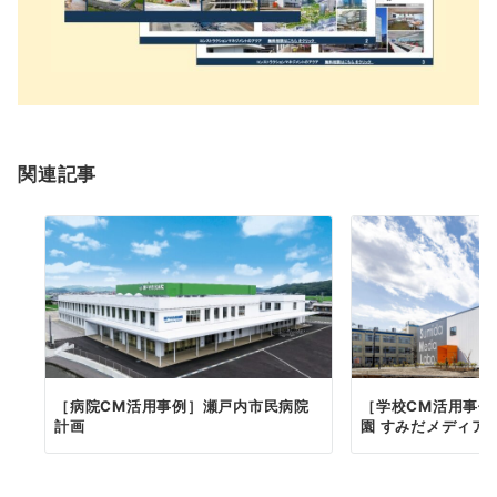
関連記事
［病院CM活用事例］瀬戸内市民病院
［学校CM活用事例
計画
園 すみだメディア