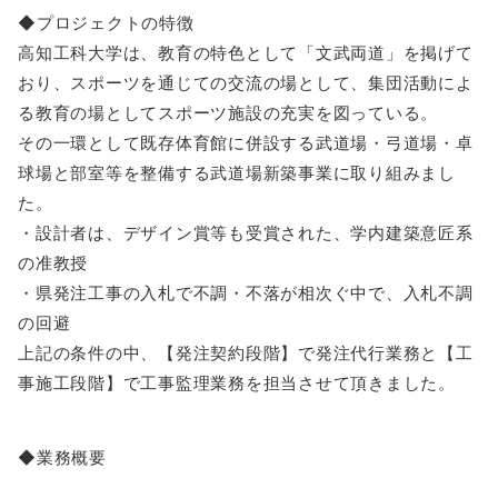
◆プロジェクトの特徴
高知工科大学は、教育の特色として「文武両道」を掲げて
おり、スポーツを通じての交流の場として、集団活動によ
る教育の場としてスポーツ施設の充実を図っている。
その一環として既存体育館に併設する武道場・弓道場・卓
球場と部室等を整備する武道場新築事業に取り組みまし
た。
・設計者は、デザイン賞等も受賞された、学内建築意匠系
の准教授
・県発注工事の入札で不調・不落が相次ぐ中で、入札不調
の回避
上記の条件の中、【発注契約段階】で発注代行業務と【工
事施工段階】で工事監理業務を担当させて頂きました。
◆業務概要