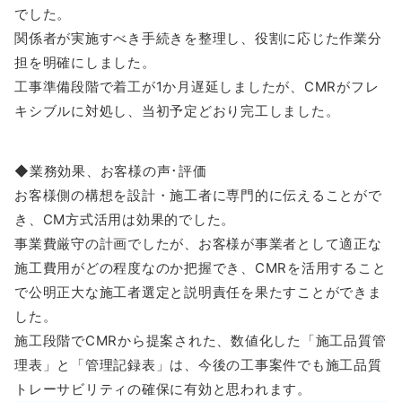
でした。
関係者が実施すべき手続きを整理し、役割に応じた作業分
担を明確にしました。
工事準備段階で着工が1か月遅延しましたが、CMRがフレ
キシブルに対処し、当初予定どおり完工しました。
◆業務効果、お客様の声･評価
お客様側の構想を設計・施工者に専門的に伝えることがで
き、CM方式活用は効果的でした。
事業費厳守の計画でしたが、お客様が事業者として適正な
施工費用がどの程度なのか把握でき、CMRを活用すること
で公明正大な施工者選定と説明責任を果たすことができま
した。
施工段階でCMRから提案された、数値化した「施工品質管
理表」と「管理記録表」は、今後の工事案件でも施工品質
トレーサビリティの確保に有効と思われます。