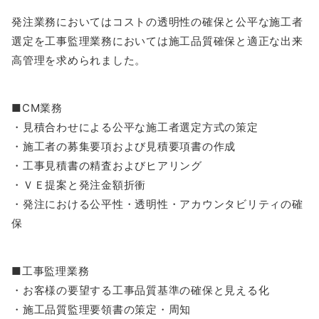
発注業務においてはコストの透明性の確保と公平な施工者
選定を工事監理業務においては施工品質確保と適正な出来
高管理を求められました。
■CM業務
・見積合わせによる公平な施工者選定方式の策定
・施工者の募集要項および見積要項書の作成
・工事見積書の精査およびヒアリング
・ＶＥ提案と発注金額折衝
・発注における公平性・透明性・アカウンタビリティの確
保
■工事監理業務
・お客様の要望する工事品質基準の確保と見える化
・施工品質監理要領書の策定・周知