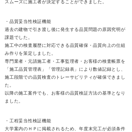
スムーズに施工者が決定することができました。
・品質妥当性検証機能
過去の建物で引き渡し後に発生する品質問題の原因究明が
課題でした。
施工中の検査履歴に対応できる品質確保・品質向上の仕組
み作りを策定しました。
専門業者・元請施工者・工事監理者・お客様の検査帳票を
「施工品質管理表」「管理記録表」により数値記録とし、
施工段階での品質検査のトレーサビリティが確保できまし
た。
以降の施工案件でも、お客様の品質検証方法の基準となり
ました。
・工程妥当性検証機能
大学案内のＨＰに掲載されるため、年度末完工が必須条件