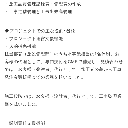
・施工品質管理記録表・管理表の作成
・工事進捗管理と工事出来高管理
◆プロジェクトでの主な役割･機能
・プロジェクト運営支援機能
・人的補完機能
担当部署（施設管理部）のうち本事業担当は1名体制。お
客様の代理として、専⾨技術をCMRで補完し、見積合わせ
では、お客様（発注者）代行として、施工者公募から工事
発注金額折衝までの業務を担いました。
施工段階では、お客様（設計者）代行として、工事監理業
務を担いました。
・説明責任支援機能