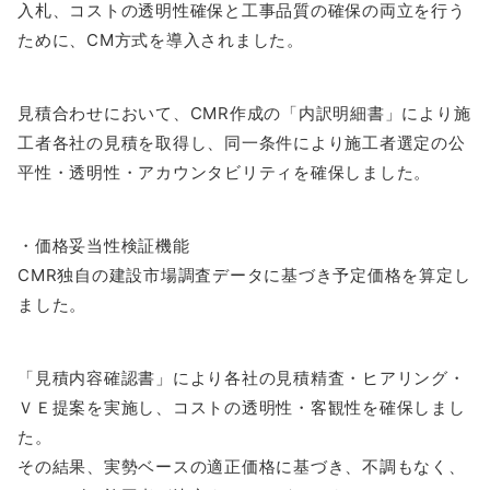
入札、コストの透明性確保と工事品質の確保の両立を行う
ために、CM方式を導入されました。
見積合わせにおいて、CMR作成の「内訳明細書」により施
工者各社の見積を取得し、同一条件により施工者選定の公
平性・透明性・アカウンタビリティを確保しました。
・価格妥当性検証機能
CMR独自の建設市場調査データに基づき予定価格を算定し
ました。
「見積内容確認書」により各社の見積精査・ヒアリング・
ＶＥ提案を実施し、コストの透明性・客観性を確保しまし
た。
その結果、実勢ベースの適正価格に基づき、不調もなく、