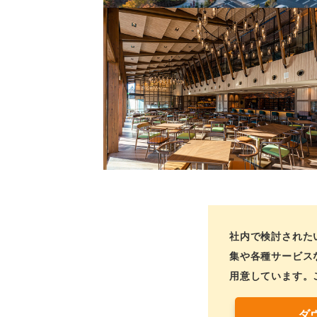
社内で検討された
集や各種サービス
用意しています。
ダ