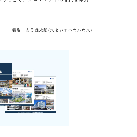
撮影：吉見謙次郎(スタジオバウハウス)