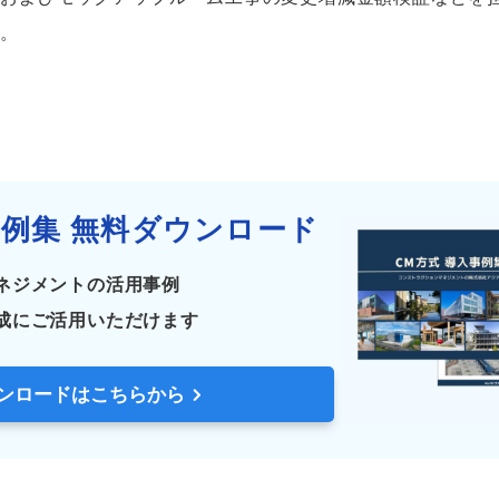
た。
例集 無料ダウンロード
ネジメントの活用事例
成にご活用いただけます
ンロードはこちらから