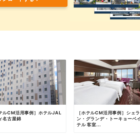
テルCM活用事例］ホテルJAL
［ホテルCM活用事例］シェ
ィ名古屋錦
ン・グランデ・トーキョーベ
テル 客室...