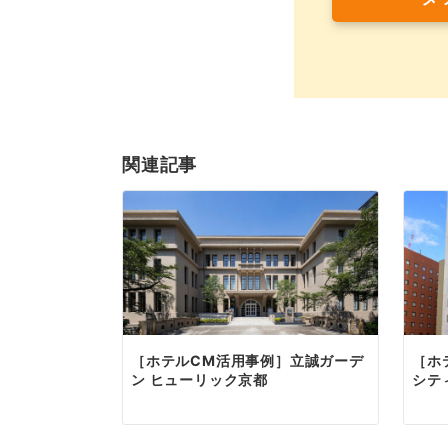
関連記事
［ホテルCM活用事例］立誠ガーデ
［ホ
ン ヒューリック京都
シテ