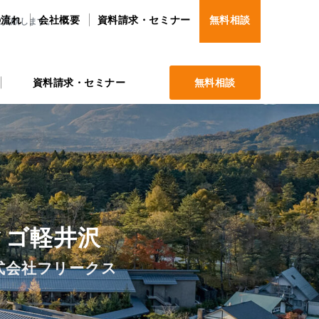
の流れ
会社概要
資料請求・セミナー
無料相談
に貢献します。
資料請求・セミナー
無料相談
ィゴ軽井沢
式会社フリークス