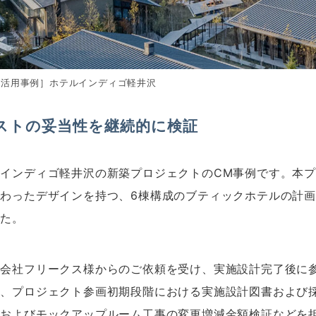
M活用事例］ホテルインディゴ軽井沢
ストの妥当性を継続的に検証
インディゴ軽井沢の新築プロジェクトのCM事例です。本
わったデザインを持つ、6棟構成のブティックホテルの計
した。
式会社フリークス様からのご依頼を受け、実施設計完了後に
、プロジェクト参画初期段階における実施設計図書および採
事およびモックアップルーム工事の変更増減金額検証などを