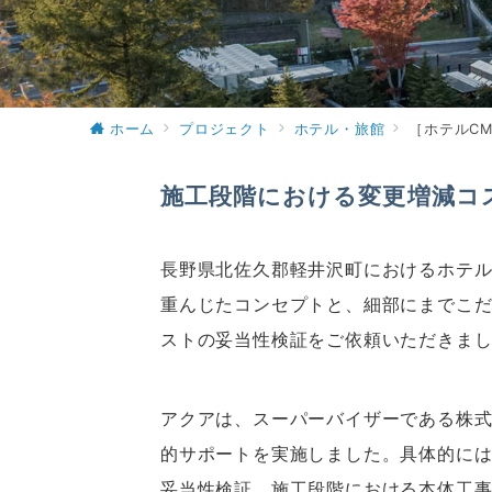
ホーム
プロジェクト
ホテル・旅館
［ホテルC
施工段階における変更増減コ
長野県北佐久郡軽井沢町におけるホテル
重んじたコンセプトと、細部にまでこだ
ストの妥当性検証をご依頼いただきま
アクアは、スーパーバイザーである株
的サポートを実施しました。具体的には
妥当性検証、施工段階における本体工