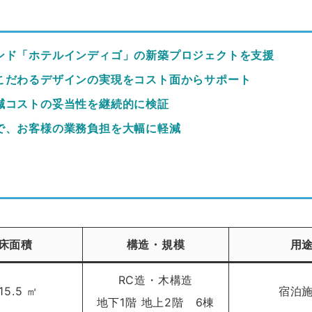
ンド「ホテルインディゴ」の新築プロジェクトを支援
こだわるデザインの実現をコスト面からサポート
減コストの妥当性を継続的に検証
で、お客様の業務負担を大幅に軽減
床面積
構造・規模
用
RC造・木構造
15.5 ㎡
宿泊
地下1階 地上2階 6棟