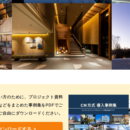
い方のために、プロジェクト資料
などをまとめた事例集をPDFでご
ご自由にダウンロードください。
ウンロードする