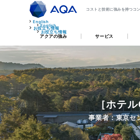
コストと技術に強みを持つコ
English
English
お役立ち情報
お役立ち情報
アクアの強み
サービス
［ホテル
事業者：東京セ