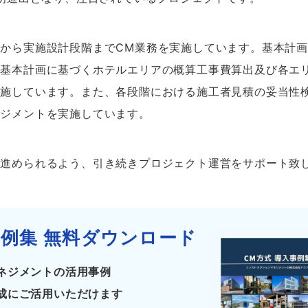
から実施設計段階までCM業務を実施しています。基本計画
、基本計画に基づくホテルエリアの概算工事費算出及び各エ
施しています。また、各段階における施工者見積の妥当性検
ネジメントを実施しています。
を進められるよう、引き続きプロジェクト運営をサポート致
例集 無料ダウンロード
ネジメントの活用事例
成にご活用いただけます