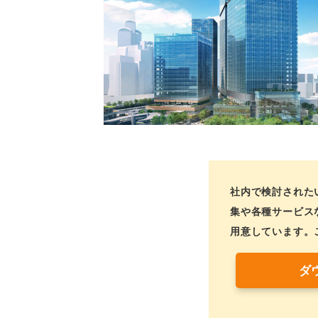
社内で検討された
集や各種サービス
用意しています。
ダ