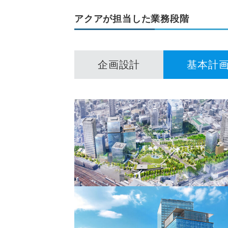
アクアが担当した業務段階
企画設計
基本計