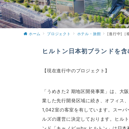
ホーム
プロジェクト
ホテル・旅館
[進行中]
ヒルトン日本初ブランドを含
【現在進行中のプロジェクト】
「うめきた2 期地区開発事業」は、大
業した先行開発区域に続き、オフィス、
1,042室の客室を有しています。ス
ルズの運営に決定しております。ヒル
ンド「キャノピーby ヒルトン」は日