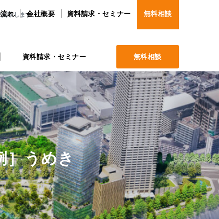
の流れ
会社概要
資料請求・セミナー
無料相談
に貢献します。
資料請求・セミナー
無料相談
例］うめき