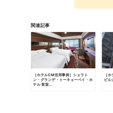
関連記事
［ホテルCM活用事例］シェラト
［ホ
ン・グランデ・トーキョーベイ・ホ
ビル
テル 客室...