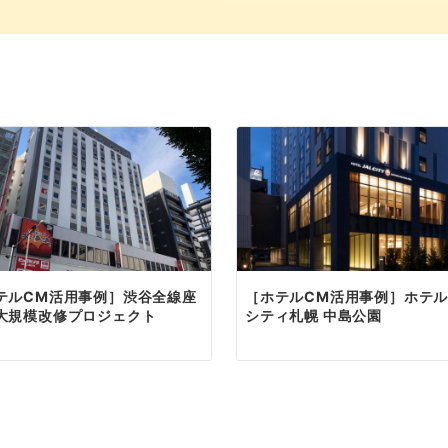
テルCM活用事例］渋谷全線座
［ホテルCM活用事例］ホテル
大規模改修プロジェクト
シティ札幌 中島公園