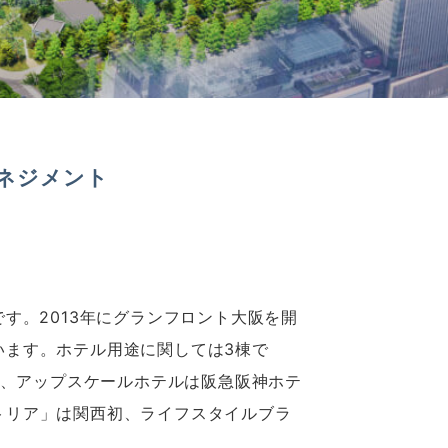
ネジメント
す。2013年にグランフロント大阪を開
います。ホテル用途に関しては3棟で
ン、アップスケールホテルは阪急阪神ホテ
トリア」は関西初、ライフスタイルブラ