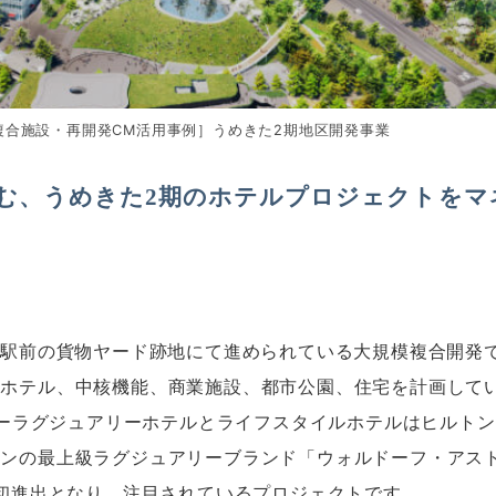
［複合施設・再開発CM活用事例］うめきた2期地区開発事業
む、うめきた2期のホテルプロジェクトをマ
阪駅前の貨物ヤード跡地にて進められている大規模複合開発で
ホテル、中核機能、商業施設、都市公園、住宅を計画して
ーパーラグジュアリーホテルとライフスタイルホテルはヒルト
トンの最上級ラグジュアリーブランド「ウォルドーフ・アス
本初進出となり、注目されているプロジェクトです。